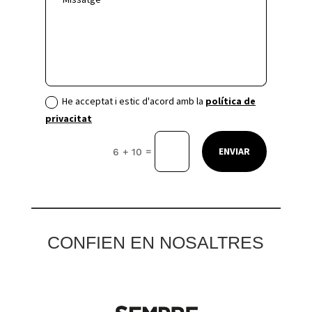
He acceptat i estic d'acord amb la
política de
privacitat
ENVIAR
=
6 + 10
CONFIEN EN NOSALTRES