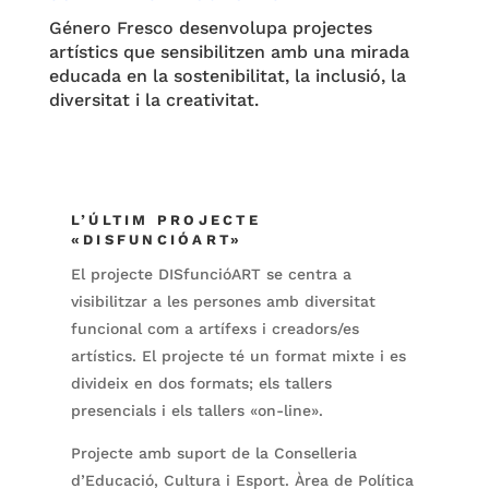
Género Fresco desenvolupa projectes
artístics que sensibilitzen amb una mirada
educada en la sostenibilitat, la inclusió, la
diversitat i la creativitat.
L’ÚLTIM PROJECTE
«DISFUNCIÓART»
El projecte DISfuncióART se centra a
visibilitzar a les persones amb diversitat
funcional com a artífexs i creadors/es
artístics. El projecte té un format mixte i es
divideix en dos formats; els tallers
presencials i els tallers «on-line».
Projecte amb suport de la Conselleria
d’Educació, Cultura i Esport. Àrea de Política