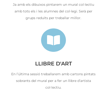
Ja amb els dibuixos pintarem un mural col·lectiu
amb tots els i les alumnes del col·legi. Serà per
grups reduïts per treballar millor.

LLIBRE D'ART
En l’última sessió treballarem amb cartons pintats
sobrants del mural per a fer un llibre d’artista
col·lectiu.