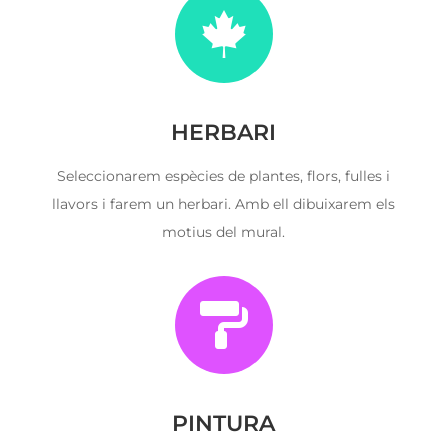

HERBARI
Seleccionarem espècies de plantes, flors, fulles i
llavors i farem un herbari. Amb ell dibuixarem els
motius del mural.

PINTURA