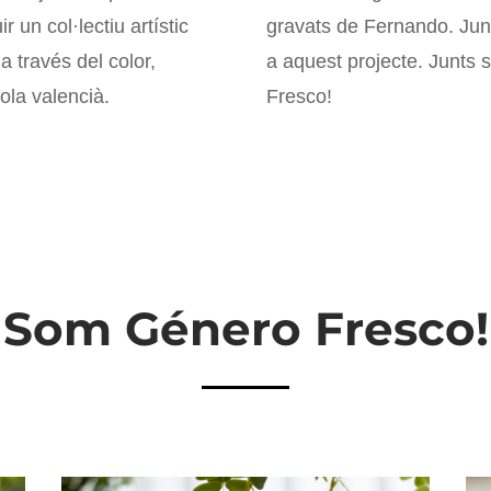
r un col·lectiu artístic
gravats de Fernando. Ju
a través del color,
a aquest projecte. Junts
cola valencià.
Fresco!
Som Género Fresco!