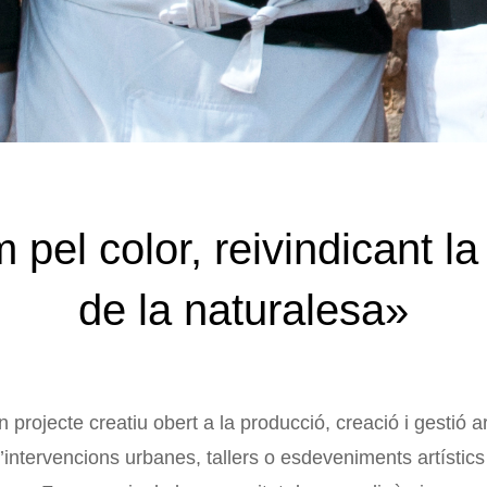
pel color, reivindicant la
de la naturalesa»
n projecte creatiu obert a la producció, creació i gestió a
’intervencions urbanes, tallers o esdeveniments artístics