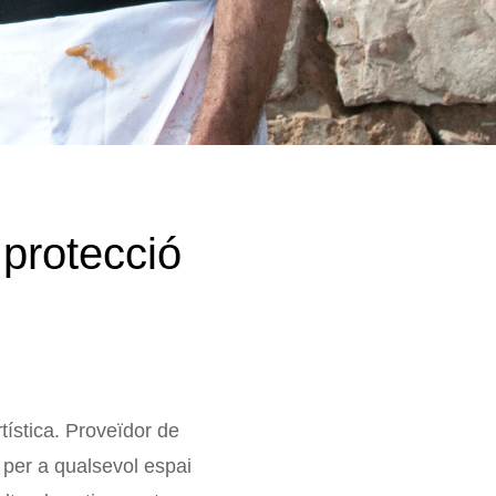
 protecció
rtística. Proveïdor de
 per a qualsevol espai