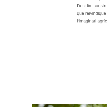
Decidim construi
que reivindique 
l’imaginari agrí