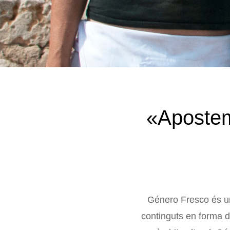
«Apostem 
Género Fresco
és u
continguts en forma d