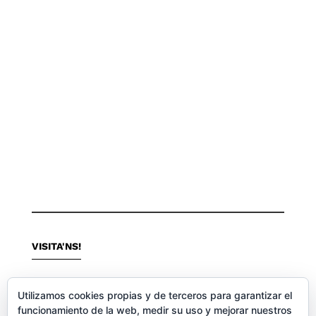
VISITA'NS!
GĖNERO FRESCO
Utilizamos cookies propias y de terceros para garantizar el
funcionamiento de la web, medir su uso y mejorar nuestros
C/ SAN ISIDRE 24 -BAIX-