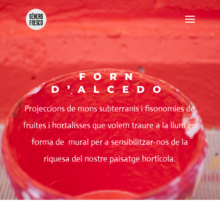
FORN
D’ALCEDO
Projeccions de mons subterranis i fisonomies de
fruites i hortalisses que volem traure a la llum en
forma de mural per a sensibilitzar-nos de la
riquesa del nostre paisatge hortícola.